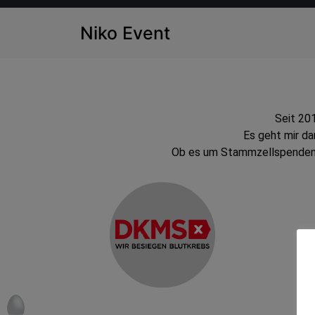
Niko Event
Seit 201
Es geht mir da
Ob es um Stammzellspenden 