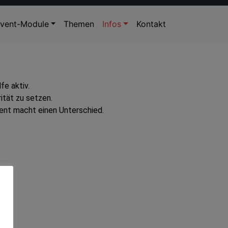
vent-Module
Themen
Infos
Kontakt
fe aktiv.
ität zu setzen.
nt macht einen Unterschied.