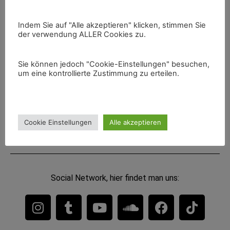
für Anfragen aus anderen Regionen bin ich leider nicht
verfügbar.
Indem Sie auf "Alle akzeptieren" klicken, stimmen Sie
der verwendung ALLER Cookies zu.
Niko Berger ist Mitglied bei:
Sie können jedoch "Cookie-Einstellungen" besuchen,
– I.V.A. = International Ventriloquists‘ Association
um eine kontrollierte Zustimmung zu erteilen.
– I.M.S = International Magicians Society
Ausbildung Figurentheater:
– Dr Med Stefan Schüling
Cookie Einstellungen
Alle akzeptieren
– Figurentheater-Kolleg
Social Network, hier findet man uns: