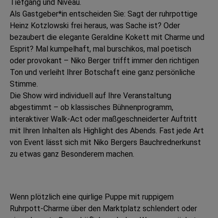
Tiefgang und Niveau.
Als Gastgeber*in entscheiden Sie: Sagt der ruhrpottige
Heinz Kotzlowski frei heraus, was Sache ist? Oder
bezaubert die elegante Geraldine Kokett mit Charme und
Esprit? Mal kumpelhaft, mal burschikos, mal poetisch
oder provokant – Niko Berger trifft immer den richtigen
Ton und verleiht Ihrer Botschaft eine ganz persönliche
Stimme.
Die Show wird individuell auf Ihre Veranstaltung
abgestimmt – ob klassisches Bühnenprogramm,
interaktiver Walk-Act oder maßgeschneiderter Auftritt
mit Ihren Inhalten als Highlight des Abends. Fast jede Art
von Event lässt sich mit Niko Bergers Bauchrednerkunst
zu etwas ganz Besonderem machen.
Wenn plötzlich eine quirlige Puppe mit ruppigem
Ruhrpott-Charme über den Marktplatz schlendert oder